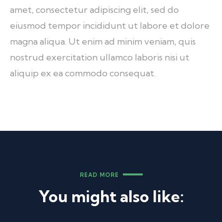
amet, consectetur adipiscing elit, sed do
eiusmod tempor incididunt ut labore et dolore
magna aliqua. Ut enim ad minim veniam, quis
nostrud exercitation ullamco laboris nisi ut
aliquip ex ea commodo consequat.
READ MORE
You might also like: